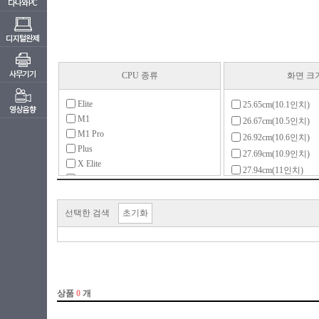
CPU 종류
화면 크
Elite
25.65cm(10.1인치)
M1
26.67cm(10.5인치)
M1 Pro
26.92cm(10.6인치)
Plus
27.69cm(10.9인치)
X Elite
27.94cm(11인치)
X Plus
29.46cm(11.6인치)
골드
30.9cm(12.2인치)
라이젠3(ZEN)
선택한 검색
초기화
30.48cm(12인치)
라이젠3(ZEN+)
31.24cm(12.3인치)
라이젠3(ZEN2)
31.75cm(12.5인치)
라이젠5(ZEN)
33.02cm(13인치)
라이젠5(ZEN+)
33.78cm(13.3인치)
라이젠5(ZEN2)
34.03cm(13.4인치)
라이젠5(ZEN3)
34.29cm(13.5인치)