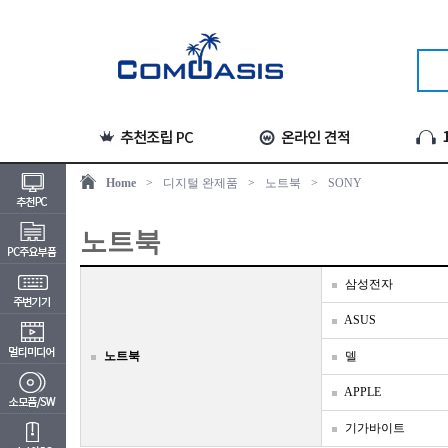
Home
>
디지털 완제품
>
노트북
>
SONY
노트북
삼성전자
ASUS
노트북
델
APPLE
기가바이트