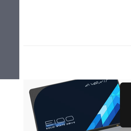
라이젠5(ZEN3+)
35.3cm(13.9인치)
라이젠5(ZEN4)
35.8cm(14.1인치)
라이젠7(ZEN)
35.56cm(14인치)
라이젠7(ZEN+)
35.97cm(14.2인치)
라이젠7(ZEN2)
36.6cm(14.4인치)
라이젠7(ZEN3)
36.8cm(14.5인치)
라이젠7(ZEN3+)
38.1cm(15인치)
라이젠7(ZEN4)
38.86cm(15.3인치)
라이젠9(ZEN3)
39.5cm(15.5인치)
라이젠9(ZEN4)
39.11cm(15.4인치)
라이젠AI 5
39.62cm(15.6인치)
라이젠AI 7
40.6cm(16인치)
라이젠AI 9
40.8cm(16인치)
라이젠AI Max+
40.89cm(16.1인치)
베이트레일
41.05cm(16.2인치)
셀러론
43.18cm(17인치)
실버
43.94cm(17.3인치)
체리트레일
45.72cm(18인치)
코어3
코어5