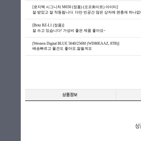
[로지텍 시그니처 M650 (정품) (오프화이트) 아이티]
[Britz BZ-L1 (정품)]
잘 쓰고 있습니다! 가성비 좋은 제품 좋아요~
[Western Digital BLUE 5640/256M (WD80EAAZ, 8TB)]
배송빠르고 물건도 좋아요.잘쓸게요