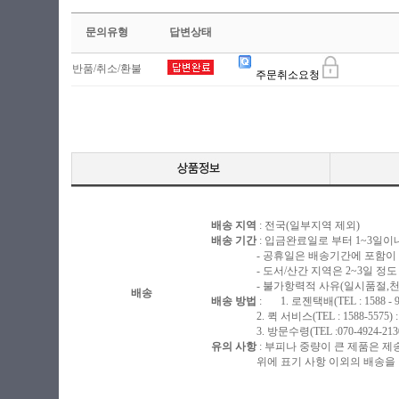
문의유형
답변상태
반품/취소/환불
주문취소요청
배송 지역
: 전국(일부지역 제외)
배송 기간
: 입금완료일로 부터 1~3일이
- 공휴일은 배송기간에 포함이 되
- 도서/산간 지역은 2~3일 정도 
- 불가항력적 사유(일시품절,천재지
배송
배송 방법
: 1. 로젠택배(TEL : 1588 - 
2. 퀵 서비스(TEL : 1588-5575)
3. 방문수령(TEL :070-4924-213
유의 사항
: 부피나 중량이 큰 제품은 제
위에 표기 사항 이외의 배송을 원하