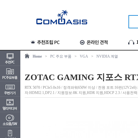
Home
>
PC 주요 부품
>
VGA
>
NVIDIA 계열
ZOTAC GAMING 지포스 RTX 
RTX 5070 / PCIe5.0x16 / 정격파워650W 이상 / 전원 포트:16핀(12V2x
자:HDMI2.1,DP2.1 / 지원정보:8K 지원,HDR 지원,HDCP 2.3 / 사용전력