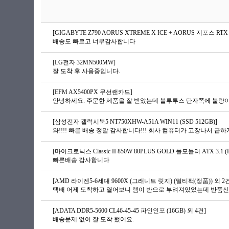
[GIGABYTE Z790 AORUS XTREME X ICE + AORUS 지포스 R
배송도 빠르고 너무감사합니다
[LG전자 32MN500MW]
잘 도착 후 사용중입니다.
[EFM AX5400PX 무선랜카드]
안녕하세요. 주문한 제품을 잘 받았는데 블루투스 단자쪽에 불량이
[삼성전자 갤럭시북5 NT750XHW-A51A WIN11 (SSD 512GB)]
[마이크로닉스 Classic II 850W 80PLUS GOLD 풀모듈러 ATX 3.1 (
빠른배송 감사합니다
[AMD 라이젠5-6세대 9600X (그래니트 릿지) (멀티팩(정품)) 외 2
택배 어제 도착하고 열어보니 램이 반으로 부려져있었는데 반품신청
[ADATA DDR5-5600 CL46-45-45 파인인포 (16GB) 외 4건]
배송문제 없이 잘 도착 했어요.