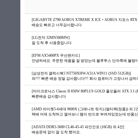
[GIGABYTE Z790 AORUS XTREME X ICE + AORUS 지포스 R
배송도 빠르고 너무감사합니다
[LG전자 32MN500MW]
잘 도착 후 사용중입니다.
[EFM AX5400PX 무선랜카드]
안녕하세요. 주문한 제품을 잘 받았는데 블루투스 단자쪽에 불량이
[삼성전자 갤럭시북5 NT750XHW-A51A WIN11 (SSD 512GB)]
[마이크로닉스 Classic II 850W 80PLUS GOLD 풀모듈러 ATX 3.1 (
빠른배송 감사합니다
[AMD 라이젠5-6세대 9600X (그래니트 릿지) (멀티팩(정품)) 외 2
택배 어제 도착하고 열어보니 램이 반으로 부려져있었는데 반품신청
[ADATA DDR5-5600 CL46-45-45 파인인포 (16GB) 외 4건]
배송문제 없이 잘 도착 했어요.