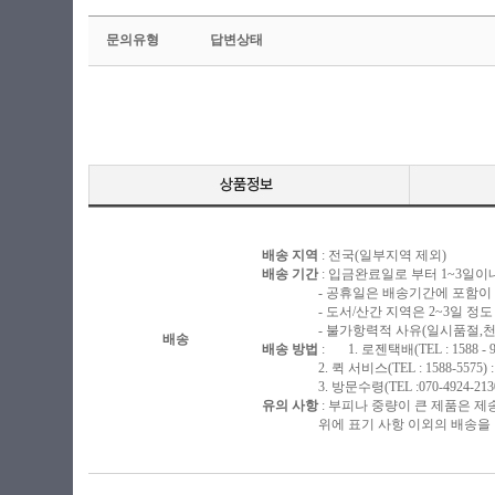
문의유형
답변상태
배송 지역
: 전국(일부지역 제외)
배송 기간
: 입금완료일로 부터 1~3일이
- 공휴일은 배송기간에 포함이 되
- 도서/산간 지역은 2~3일 정도 
- 불가항력적 사유(일시품절,천재지
배송
배송 방법
: 1. 로젠택배(TEL : 1588 - 
2. 퀵 서비스(TEL : 1588-5575)
3. 방문수령(TEL :070-4924-213
유의 사항
: 부피나 중량이 큰 제품은 제
위에 표기 사항 이외의 배송을 원하