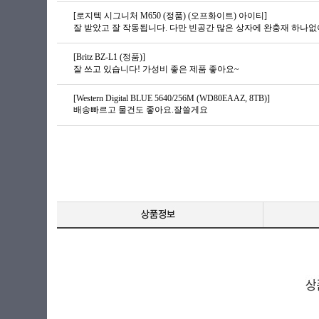
[로지텍 시그니처 M650 (정품) (오프화이트) 아이티]
[Britz BZ-L1 (정품)]
잘 쓰고 있습니다! 가성비 좋은 제품 좋아요~
[Western Digital BLUE 5640/256M (WD80EAAZ, 8TB)]
배송빠르고 물건도 좋아요.잘쓸게요